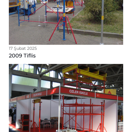
17 Şubat 2025
2009 Tiflis