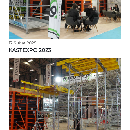
ile İnovasyona Hız Kesmeden Devam Ediyor
Whatsapp
17 Şubat 2025
KASTEXPO 2023