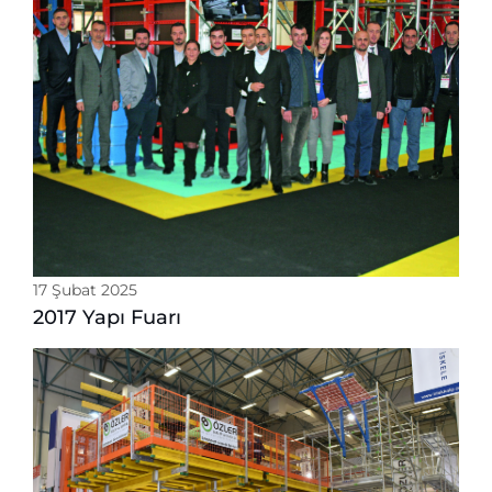
17 Şubat 2025
2017 Yapı Fuarı