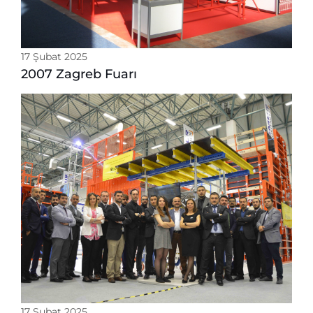
17 Şubat 2025
2007 Zagreb Fuarı
17 Şubat 2025