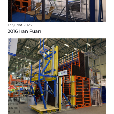
17 Şubat 2025
2016 İran Fuarı