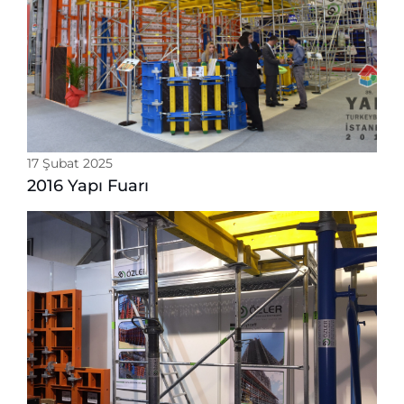
17 Şubat 2025
2016 Yapı Fuarı