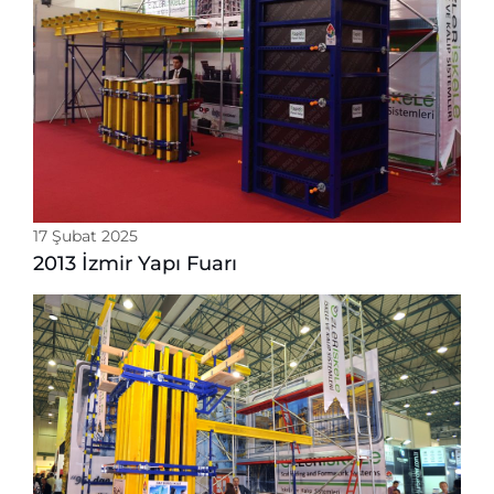
17 Şubat 2025
2013 İzmir Yapı Fuarı