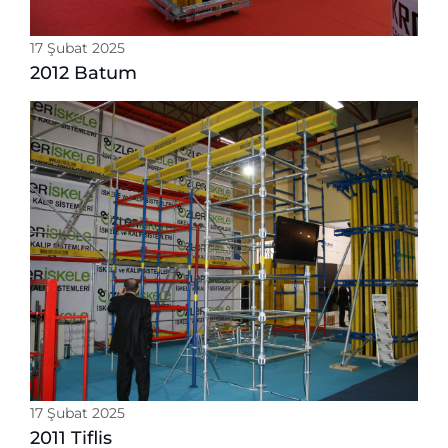
17 Şubat 2025
2012 Batum
17 Şubat 2025
2011 Tiflis